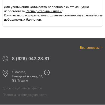
Для увеличения количества баллонов в системе нужно
использовать
Расширительный шланг
.
Количество
расширительных шлангов
соответствует количеству
добавляемых баллонов.
>
Все вопросы
8 (926) 042-28-81
г. Москва,
Походный проезд, 14,
GS Тушино
Договор публичной оферты
Политика конфиденциальности