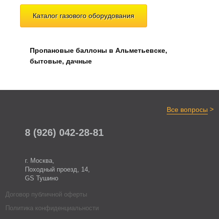
Каталог газового оборудования
Пропановые баллоны в Альметьевске,
бытовые, дачные
>
Все вопросы
8 (926) 042-28-81
г. Москва,
Походный проезд, 14,
GS Тушино
Договор публичной оферты
Политика конфиденциальности