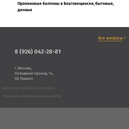
Пропановые баллоны в Благовещенске, бытовые,
дачные
Все вопросы
>
8 (926) 042-28-81
г. Москва,
Походный проезд, 14,
GS Тушино
Договор публичной оферты
Политика конфиденциальности