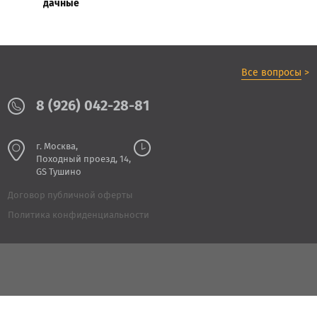
дачные
Все вопросы
>
8 (926) 042-28-81
г. Москва,
Походный проезд, 14,
GS Тушино
Договор публичной оферты
Политика конфиденциальности