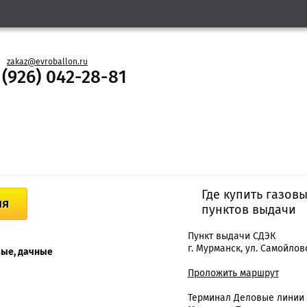
zakaz@evroballon.ru
 (926) 042-28-81
Где купить газов
ия
пунктов выдачи
Пункт выдачи СДЭК
г. Мурманск, ул. Самойлово
вые, дачные
Проложить маршрут
Терминал Деловые линии