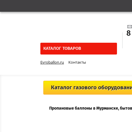
8
КАТАЛОГ ТОВАРОВ
Evroballon.ru
Контакты
Каталог газового оборудован
Пропановые баллоны в Мурманске, быто