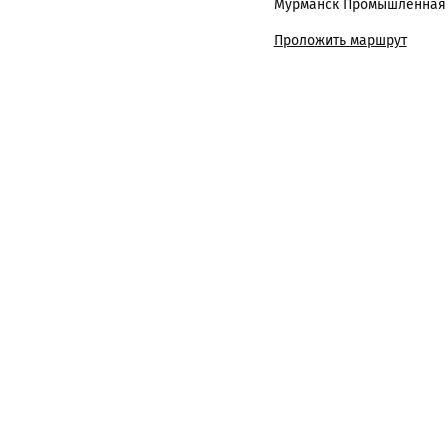
Мурманск Промышленная ул
Проложить маршрут