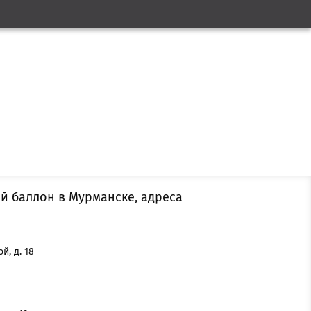
ый баллон в Мурманске, адреса
й, д. 18