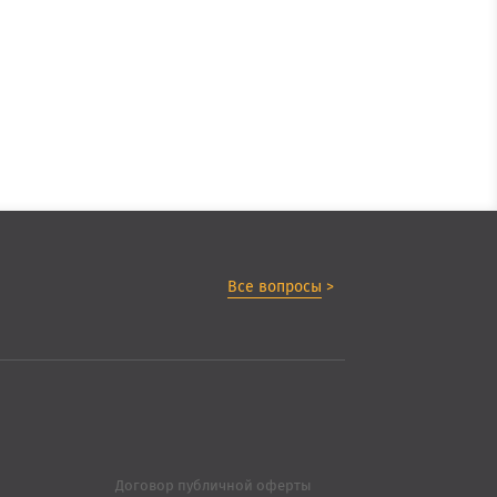
Все вопросы
>
Договор публичной оферты