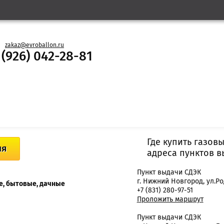
zakaz@evroballon.ru
 (926) 042-28-81
Где купить газов
ия
адреса пунктов 
Пункт выдачи СДЭК
г. Нижний Новгород, ул.Ро
е, бытовые, дачные
+7 (831) 280-97-51
Проложить маршрут
Пункт выдачи СДЭК