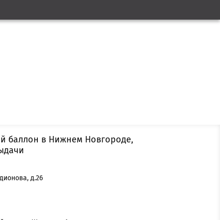
ый баллон в Нижнем Новгороде,
выдачи
дионова, д.26