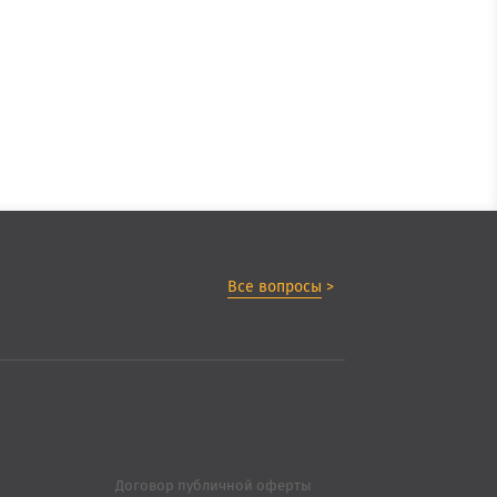
Все вопросы
>
Договор публичной оферты