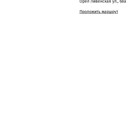
Орел Ливенская ул., 68а
Проложить маршрут