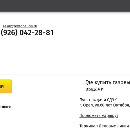
zakaz@evroballon.ru
 (926) 042-28-81
Где купить газов
ия
выдачи
Пункт выдачи СДЭК
г. Орел, ул.60 лет Октября, 
ачные
Проложить маршрут
Терминал Деловые линии