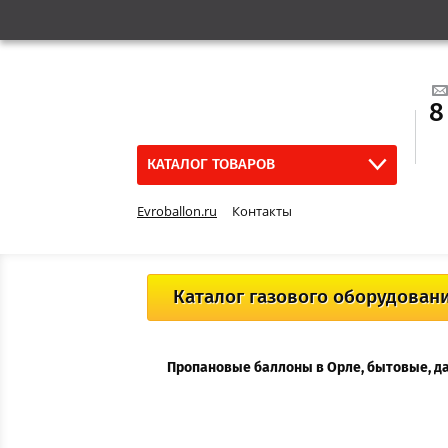
8
КАТАЛОГ ТОВАРОВ
Evroballon.ru
Контакты
Каталог газового оборудован
Пропановые баллоны в Орле, бытовые, д