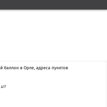
ый баллон в Орле, адреса пунктов
д.17