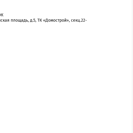
ЭК
нская площадь, д.5, ТК «Домострой», секц.22-