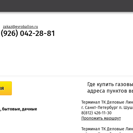
zakaz@evroballon.ru
 (926) 042-28-81
Где купить газов
ия
адреса пунктов 
Терминал ТК Деловые Ли
г. Санкт-Петербург п. Шуша
, бытовые, дачные
8(812) 426-11-30
Проложить маршрут
Терминал ТК Деловые Ли