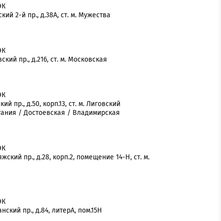
ЭК
кий 2-й пр., д.38А, ст. м. Мужества
ЭК
ский пр., д.216, ст. м. Московская
ЭК
ий пр., д.50, корп.13, ст. м. Лиговский
тания / Достоевская / Владимирская
ЭК
жский пр., д.28, корп.2, помещение 14-Н, ст. м.
ЭК
нский пр., д.84, литерА, пом.15Н