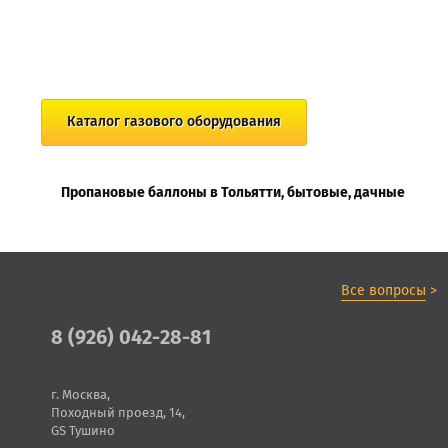
Каталог газового оборудования
Пропановые баллоны в Тольятти, бытовые, дачные
Все вопросы
>
8 (926) 042-28-81
г. Москва,
Походный проезд, 14,
GS Тушино