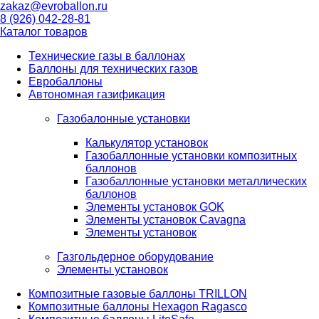
zakaz@evroballon.ru
8 (926) 042-28-81
Каталог товаров
Технические газы в баллонах
Баллоны для технических газов
Евробаллоны
Автономная газификация
Газобалонные установки
Калькулятор установок
Газобаллонные установки композитных
баллонов
Газобаллонные установки металлических
баллонов
Элементы установок GOK
Элементы установок Cavagna
Элементы установок
Газгольдерное оборудование
Элементы установок
Композитные газовые баллоны TRILLON
Композитные баллоны Hexagon Ragasco