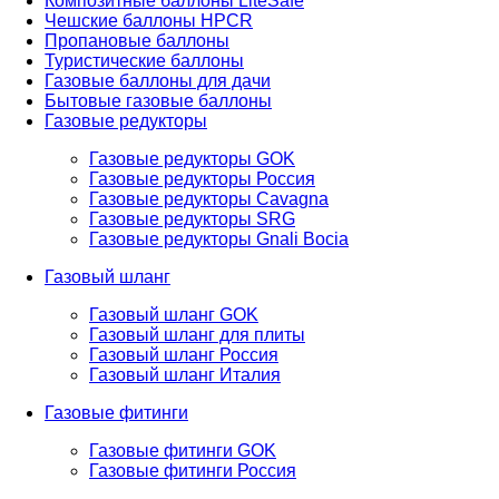
Композитные баллоны LiteSafe
Чешские баллоны HPCR
Пропановые баллоны
Туристические баллоны
Газовые баллоны для дачи
Бытовые газовые баллоны
Газовые редукторы
Газовые редукторы GOK
Газовые редукторы Россия
Газовые редукторы Cavagna
Газовые редукторы SRG
Газовые редукторы Gnali Bocia
Газовый шланг
Газовый шланг GOK
Газовый шланг для плиты
Газовый шланг Россия
Газовый шланг Италия
Газовые фитинги
Газовые фитинги GOK
Газовые фитинги Россия