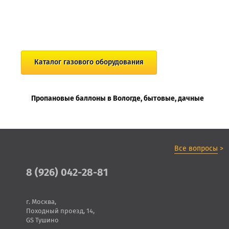
Каталог газового оборудования
Пропановые баллоны в Вологде, бытовые, дачные
Все вопросы
>
8 (926) 042-28-81
г. Москва,
Походный проезд, 14,
GS Тушино