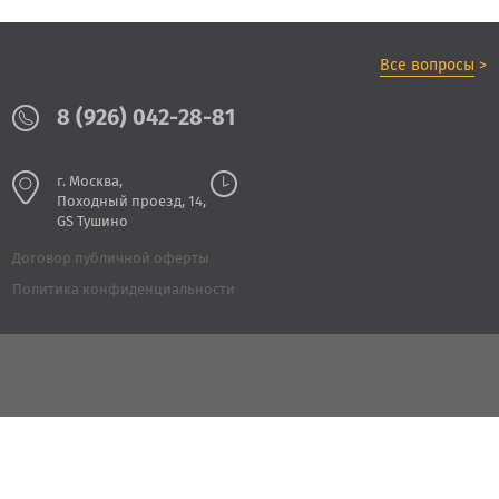
Все вопросы
>
8 (926) 042-28-81
г. Москва,
Походный проезд, 14,
GS Тушино
Договор публичной оферты
Политика конфиденциальности