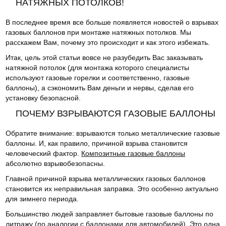
НАТЯЖНЫХ ПОТОЛКОВ!
В последнее время все больше появляется новостей о взрывах
газовых баллонов при монтаже натяжных потолков. Мы
расскажем Вам, почему это происходит и как этого избежать.
Итак, цель этой статьи вовсе не разубедить Вас заказывать
натяжной потолок (для монтажа которого специалисты
используют газовые горелки и соответственно, газовые
баллоны), а сэкономить Вам деньги и нервы, сделав его
установку безопасной.
ПОЧЕМУ ВЗРЫВАЮТСЯ ГАЗОВЫЕ БАЛЛОНЫ
Обратите внимание: взрываются только металлические газовые
баллоны. И, как правило, причиной взрыва становится
человеческий фактор.
Композитные газовые баллоны
абсолютно взрывобезопасны.
Главной причиной взрыва металлических газовых баллонов
становится их неправильная заправка. Это особенно актуально
для зимнего периода.
Большинство людей заправляет бытовые газовые баллоны по
литражу (по аналогии с баллонами для автомобилей). Это одна