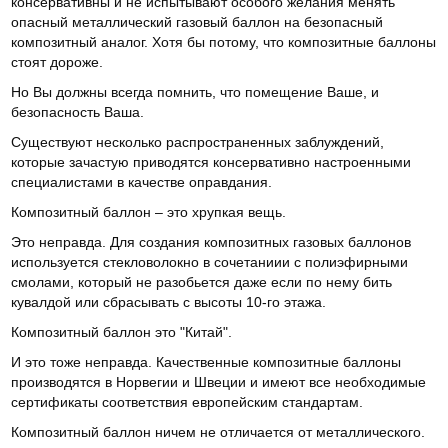
консервативны и не испытывают особого желания менять
опасный металлический газовый баллон на безопасный
композитный аналог. Хотя бы потому, что композитные баллоны
стоят дороже.
Но Вы должны всегда помнить, что помещение Ваше, и
безопасность Ваша.
Существуют несколько распространенных заблуждений,
которые зачастую приводятся консервативно настроенными
специалистами в качестве оправдания.
Композитный баллон – это хрупкая вещь.
Это неправда. Для создания композитных газовых баллонов
используется стекловолокно в сочетаниии с полиэфирными
смолами, который не разобьется даже если по нему бить
кувалдой или сбрасывать с высоты 10-го этажа.
Композитный баллон это "Китай".
И это тоже неправда. Качественные композитные баллоны
производятся в Норвегии и Швеции и имеют все необходимые
сертификаты соответствия европейским стандартам.
Композитный баллон ничем не отличается от металлического.