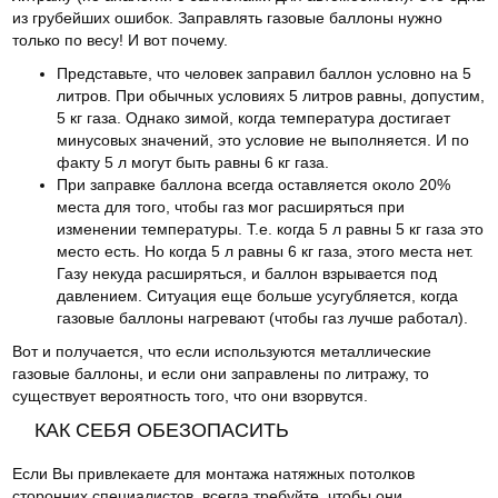
из грубейших ошибок. Заправлять газовые баллоны нужно
только по весу! И вот почему.
Представьте, что человек заправил баллон условно на 5
литров. При обычных условиях 5 литров равны, допустим,
5 кг газа. Однако зимой, когда температура достигает
минусовых значений, это условие не выполняется. И по
факту 5 л могут быть равны 6 кг газа.
При заправке баллона всегда оставляется около 20%
места для того, чтобы газ мог расширяться при
изменении температуры. Т.е. когда 5 л равны 5 кг газа это
место есть. Но когда 5 л равны 6 кг газа, этого места нет.
Газу некуда расширяться, и баллон взрывается под
давлением. Ситуация еще больше усугубляется, когда
газовые баллоны нагревают (чтобы газ лучше работал).
Вот и получается, что если используются металлические
газовые баллоны, и если они заправлены по литражу, то
существует вероятность того, что они взорвутся.
КАК СЕБЯ ОБЕЗОПАСИТЬ
Если Вы привлекаете для монтажа натяжных потолков
сторонних специалистов, всегда требуйте, чтобы они