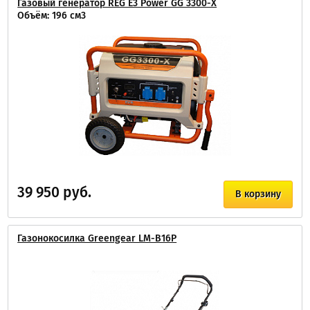
Газовый генератор REG E3 Power GG 3300-X
Объём: 196 см3
39 950 руб.
В корзину
Газонокосилка Greengear LM-B16P