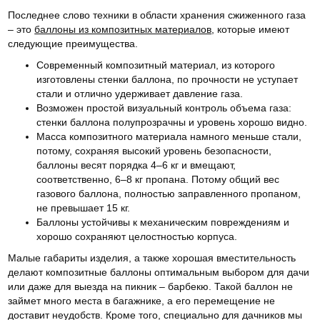
Последнее слово техники в области хранения сжиженного газа
– это
баллоны из композитных материалов
, которые имеют
следующие преимущества.
Современный композитный материал, из которого
изготовлены стенки баллона, по прочности не уступает
стали и отлично удерживает давление газа.
Возможен простой визуальный контроль объема газа:
стенки баллона полупрозрачны и уровень хорошо видно.
Масса композитного материала намного меньше стали,
потому, сохраняя высокий уровень безопасности,
баллоны весят порядка 4–6 кг и вмещают,
соответственно, 6–8 кг пропана. Потому общий вес
газового баллона, полностью заправленного пропаном,
не превышает 15 кг.
Баллоны устойчивы к механическим повреждениям и
хорошо сохраняют целостностью корпуса.
Малые габариты изделия, а также хорошая вместительность
делают композитные баллоны оптимальным выбором для дачи
или даже для выезда на пикник – барбекю. Такой баллон не
займет много места в багажнике, а его перемещение не
доставит неудобств. Кроме того, специально для дачников мы