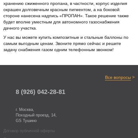
хранению сжиженного пропана, в частности, корпус изделия
окрашен долговечным красным пигментом, а на боковой
стороне нанесена надпись «ПРОПАН». Такое решение также
будет вполне уместным для автономного газоснабжения
дачного участка.
У нас вы можете купить композитные и стальные баллоны по
самым выгодным ценам. Звоните прямо сейчас и решите
задачу снабжения газом одним телефонным звонком!
>
Все вопросы
8 (926) 042-28-81
г. Москва,
Походный проезд, 14,
GS Тушино
Договор публичной оферты