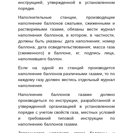
инструкцией, утвержденной в установленном
порядке.
Наполнительные станции, производящие
наполнение баллонов сжатыми, сжиженными и
растворимыми газами, обязаны вести журнал
наполнения баллонов, в котором, в частности,
должны быть указаны: дата наполнения; номер
баллона; дата освидетельствования; масса газа
(сжиженного) в баллоне, кг; подпись лица,
наполнившего баллон.
Если на одной из станций производится
наполнение баллонов различными газами, то по
каждому газу должен вестись отдельный журнал
наполнения.
Наполнение баллонов газами должно
производиться по инструкции, разработанной и
утвержденной организацией в установленном
порядке с учетом свойств газа, местных условий
и требований типовой инструкции по
наполнению баллонов газами.