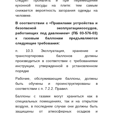
следует проявлять и при перемещении
кухонной посуды на плите: тем самым
снижается вероятность загорания одежды на
человеке.
В соответствии с «Правилами устройства и
безопасной эксплуатациисосудов,
работающих под давлением» (ПБ 03-576-03)
к газовым баллонам предъявляются
следующие требования:
п. 10.3. Эксплуатация, хранение и
транспортировка баллонов должны
производиться в соответствии с требованиями
инструкции, утвержденной в установленном
порядке
Рабочие, обслуживающие баллоны, должны
быть обучены и проинструктированы в
соответствии с п. 7.2.2. Правил.
Баллоны с газами могут храниться как в
специальных помещениях, так и на открытом
воздухе, в последнем случае они должны быть
защищены от атмосферных осадков и