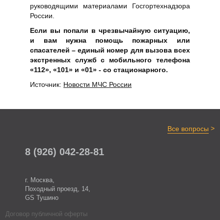
руководящими материалами Госгортехнадзора
России.
Если вы попали в чрезвычайную ситуацию,
и вам нужна помощь пожарных или
спасателей – единый номер для вызова всех
экстренных служб с мобильного телефона
«112», «101» и «01» - со стационарного.
Источник:
Новости МЧС России
>
Все вопросы
8 (926) 042-28-81
г. Москва,
Походный проезд, 14,
GS Тушино
Договор публичной оферты