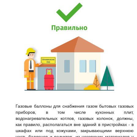
Газовые баллоны для снабжения газом бытовых газовых
приборов, в том числе кухонных плит,
водонагревательных котлов, газовых колонок, должны,
как правило, располагаться вне зданий в пристройках - в
шкафах или под кожухами, закрывающими верхнюю
часть баллонов и редуктор, из негорючих материалов у