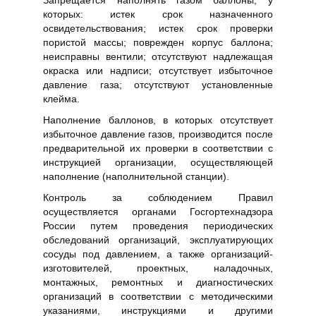
Запрещается наполнять газом баллоны, у
которых: истек срок назначенного
освидетельствования; истек срок проверки
пористой массы; поврежден корпус баллона;
неисправны вентили; отсутствуют надлежащая
окраска или надписи; отсутствует избыточное
давление газа; отсутствуют установленные
клейма.
Наполнение баллонов, в которых отсутствует
избыточное давление газов, производится после
предварительной их проверки в соответствии с
инструкцией организации, осуществляющей
наполнение (наполнительной станции).
Контроль за соблюдением Правил
осуществляется органами Госгортехнадзора
России путем проведения периодических
обследований организаций, эксплуатирующих
сосуды под давлением, а также организаций-
изготовителей, проектных, наладочных,
монтажных, ремонтных и диагностических
организаций в соответствии с методическими
указаниями, инструкциями и другими