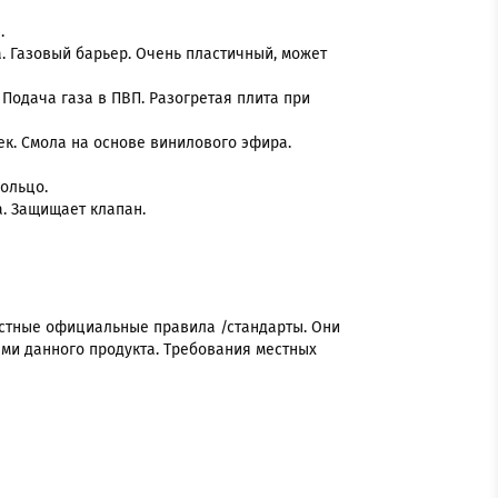
.
а. Газовый барьер. Очень пластичный, может
 Подача газа в ПВП. Разогретая плита при
к. Смола на основе винилового эфира.
ольцо.
а. Защищает клапан.
естные официальные правила /стандарты. Они
ми данного продукта. Требования местных