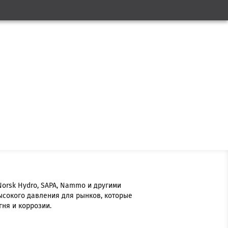
 Norsk Hydro, SAPA, Nammo и другими
ысокого давления для рынков, которые
гня и коррозии.