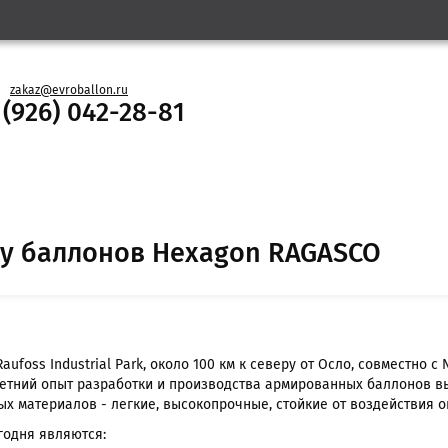
zakaz@evroballon.ru
 (926) 042-28-81
ру баллонов Hexagon RAGASCO
foss Industrial Park, около 100 км к северу от Осло, совместно с
летний опыт разработки и производства армированных баллонов в
х материалов - легкие, высокопрочные, стойкие от воздействия о
годня являются: