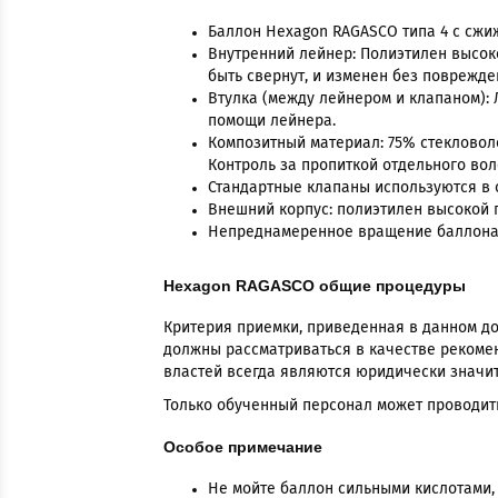
Баллон Hexagon RAGASCO типа 4 с сжи
Внутренний лейнер: Полиэтилен высоко
быть свернут, и изменен без поврежде
Втулка (между лейнером и клапаном): 
помощи лейнера.
Композитный материал: 75% стекловол
Контроль за пропиткой отдельного вол
Стандартные клапаны используются в 
Внешний корпус: полиэтилен высокой п
Непреднамеренное вращение баллона в
Hexagon RAGASCO общие процедуры
Критерия приемки, приведенная в данном д
должны рассматриваться в качестве рекоме
властей всегда являются юридически значит
Только обученный персонал может проводит
Особое примечание
Не мойте баллон сильными кислотами,