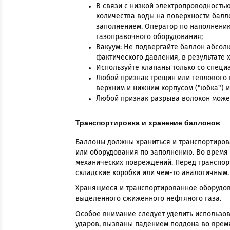
В связи с низкой электропроводность
количества воды на поверхности балл
заполнением. Оператор по наполнению
газоправочного оборудования;
Вакуум: Не подвергайте баллон абсол
фактического давления, в результате х
Используйте клапаны только со специ
Любой признак трещин или теплового 
верхним и нижним корпусом ("юбка") и
Любой признак разрыва волокон может
Транспортировка и хранение баллонов
Баллоны должны храниться и транспортиров
или оборудования по заполнению. Во время 
механических повреждений. Перед транспор
складские коробки или чем-то аналогичным.
Хранящиеся и транспортированное оборудов
выделенного сжиженного нефтяного газа.
Особое внимание следует уделить использов
ударов, вызваны падением поддона во врем