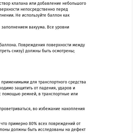
аствор клапана или добавление небольшого
оверхности непосредственно перед
нении. Не используйте баллон как
 заполнением вакуума. Все уровни
 баллона. Повреждения поверхности между
треть снизу) должны быть осмотрены;
, применимыми для транспортного средства
ходимо защитить от падения, ударов и
с помощью ремней, в транспортные или
проветриваться, во избежание накопления
, что примерно 80% всех повреждений от
аллоны должны быть исследованы на дефект