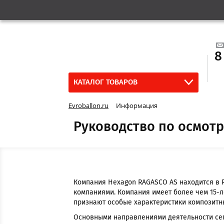
8
КАТАЛОГ ТОВАРОВ
Evroballon.ru
Информация
Руководство по осмот
Компания Hexagon RAGASCO AS находится в Rau
компаниями. Компания имеет более чем 15-
признают особые характеристики композитны
Основными направлениями деятельности се