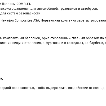
е баллоны COMPLET.
ысокого давления для автомобилей, грузовиков и автобусов.
 для систем безопасности
 Hexagon Composites ASA, Норвежская компания зарегистрирована
G композитным баллоном, ориентированным главным образом по 
ления пищи и отопления, в фургонах и в коттеджах, на барбекю, в 
а;
вердой поверхностью, чтобы выдерживать воздействие от солнца,