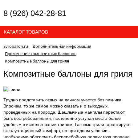
8 (926) 042-28-81
КАТАЛОГ ТОВАРОВ
Evroballon.ru
Дополнительная информация
Применение композитных баллонов
Композитные баллоны для гриля
Композитные баллоны для гриля
Трудно представить отдых на дачном участке без пикника.
Впрочем, то же самое можно сказать и о выходных,
проведенных на природе. Шашлычные мангалы перестают
быть востребованными, постепенно уступая место более
удобным в использовании грилям. Газовые грили гарантируют
эксплуатационный комфорт, но при одном условии -
необходимо обеспечить бесперебойную подачу газа пропана.