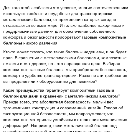
Для того чтобы соблюсти это условие, многие соотечественники
используют тяжёлые и неудобные для транспортировки
металлические баллоны, от применения которых сегодня
отказываются во всем мире. И только наиболее находчивые и
предприимчивые дачники для обеспечения собственного
комфорта и безопасности приобретают газовые
композитные
баллоны
низкого давления.
Кто-то может сказать, что такие баллоны недешевы, и он будет
прав. В сравнении с металлическими баллонами, композитные
емкости стоят дороже, но - это оправданная цена! Выбирая
композитные газовые баллоны, мы приобретаем безопасность,
комфорт и удобство транспортировки. Разве не эти требования
вы предъявляли к оборудованию для пикников?
Какие преимущества гарантирует композитный
газовый
баллон для дачи
в
сравнении с
металлическим аналогом?
Прежде всего, это абсолютная безопасность, малый вес,
эргономичная конструкция и современный дизайн. Говоря об
эксплуатационной безопасности, мы подразумевает, что
композитные материалы устойчивы в отношении механических
деформаций. Например, если металлический баллон под
воздействием высокой температуры взрывается за счет