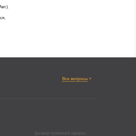
вт.).
ся,
>
Все вопросы
Договор публичной оферты