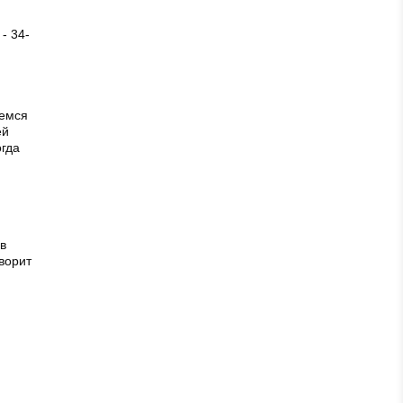
- 34-
уемся
ей
огда
в
ворит