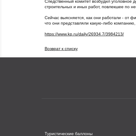
Следственный комитет возбудил уголовное д
строительных и иных работ, повлекшее по нео
Сейчас выясняется, как они работали - от фи
что они представляли какую-либо компанию, 
https://www.kp.ru/daily/26934.7/3984213/
Возврат к списку
Туристические баллоны