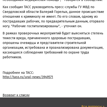
необходимая медицинская помощь", - говорится в сообщении.
Как сообщил ТАСС руководитель пресс-службы ГУ МВД по
Свердловской области Валерий Горелых, данное происшествие
отношения к криминалу не имеет. По его словам, одному из
пострадавших рабочих, по предварительным данным, оторвало
ногу. "Рабочие госпитализированы", - уточнил он.
В рамках проверочных мероприятий будет выясняться степень
тяжести вреда, причиненного здоровью пострадавших,
опрошены очевидцы и представители строительной
организации, истребована и проанализирована документация,
касающаяся соблюдения требований по охране труда
работников.
Подробнее на ТАСС:
http://tass.ru/ural-news/3949571
Возврат к списку
Все вопросы
>