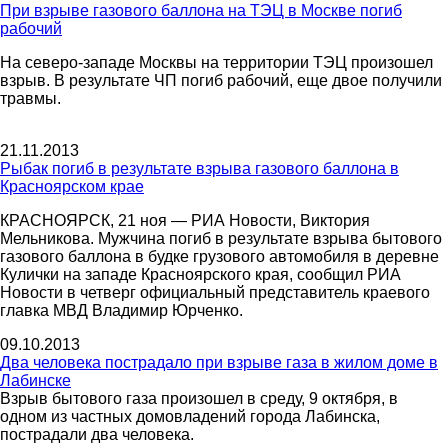
При взрыве газового баллона на ТЭЦ в Москве погиб
рабочий
На северо-западе Москвы на территории ТЭЦ произошел
взрыв. В результате ЧП погиб рабочий, еще двое получили
травмы.
21.11.2013
Рыбак погиб в результате взрыва газового баллона в
Красноярском крае
КРАСНОЯРСК, 21 ноя — РИА Новости, Виктория
Мельникова. Мужчина погиб в результате взрыва бытового
газового баллона в будке грузового автомобиля в деревне
Кулички на западе Красноярского края, сообщил РИА
Новости в четверг официальный представитель краевого
главка МВД Владимир Юрченко.
09.10.2013
Два человека пострадало при взрыве газа в жилом доме в
Лабинске
Взрыв бытового газа произошел в среду, 9 октября, в
одном из частных домовладений города Лабинска,
пострадали два человека.