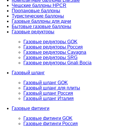
Композитные баллоны LiteSafe
Чешские баллоны HPCR
Пропановые баллоны
Туристические баллоны
Газовые баллоны для дачи
Бытовые газовые баллоны
Газовые редукторы
Газовые редукторы GOK
Газовые редукторы Россия
Газовые редукторы Cavagna
Газовые редукторы SRG
Газовые редукторы Gnali Bocia
Газовый шланг
Газовый шланг GOK
Газовый шланг для плиты
Газовый шланг Россия
Газовый шланг Италия
Газовые фитинги
Газовые фитинги GOK
Газовые фитинги Россия