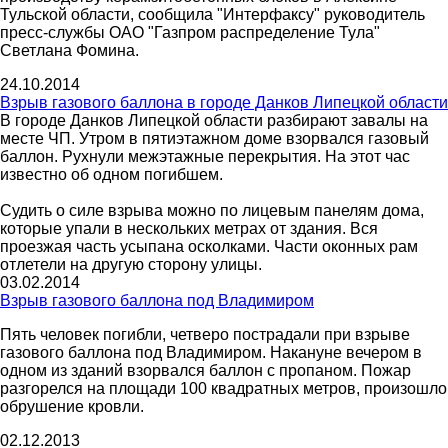
Тульской области, сообщила "Интерфаксу" руководитель
пресс-службы ОАО "Газпром распределение Тула"
Светлана Фомина.
24.10.2014
Взрыв газового баллона в городе Данков Липецкой области
В городе Данков Липецкой области разбирают завалы на
месте ЧП. Утром в пятиэтажном доме взорвался газовый
баллон. Рухнули межэтажные перекрытия. На этот час
известно об одном погибшем.
Судить о силе взрыва можно по лицевым панелям дома,
которые упали в нескольких метрах от здания. Вся
проезжая часть усыпана осколками. Части оконных рам
отлетели на другую сторону улицы.
03.02.2014
Взрыв газового баллона под Владимиром
Пять человек погибли, четверо пострадали при взрыве
газового баллона под Владимиром. Накануне вечером в
одном из зданий взорвался баллон с пропаном. Пожар
разгорелся на площади 100 квадратных метров, произошло
обрушение кровли.
02.12.2013