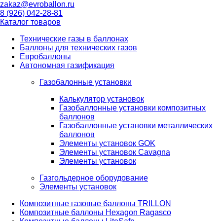
zakaz@evroballon.ru
8 (926) 042-28-81
Каталог товаров
Технические газы в баллонах
Баллоны для технических газов
Евробаллоны
Автономная газификация
Газобалонные установки
Калькулятор установок
Газобаллонные установки композитных
баллонов
Газобаллонные установки металлических
баллонов
Элементы установок GOK
Элементы установок Cavagna
Элементы установок
Газгольдерное оборудование
Элементы установок
Композитные газовые баллоны TRILLON
Композитные баллоны Hexagon Ragasco