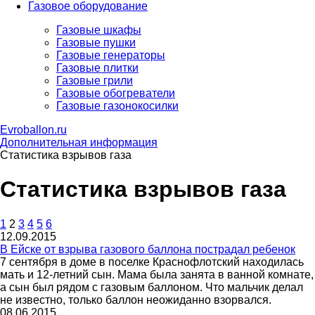
Газовое оборудование
Газовые шкафы
Газовые пушки
Газовые генераторы
Газовые плитки
Газовые грили
Газовые обогреватели
Газовые газонокосилки
Evroballon.ru
Дополнительная информация
Статистика взрывов газа
Статистика взрывов газа
1
2
3
4
5
6
12.09.2015
В Ейске от взрыва газового баллона пострадал ребенок
7 сентября в доме в поселке Краснофлотский находилась
мать и 12-летний сын. Мама была занята в ванной комнате,
а сын был рядом с газовым баллоном. Что мальчик делал
не известно, только баллон неожиданно взорвался.
08.06.2015