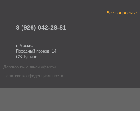
>
Все вопросы
8 (926) 042-28-81
г. Москва,
Походный проезд, 14,
GS Тушино
Договор публичной оферты
Политика конфиденциальности