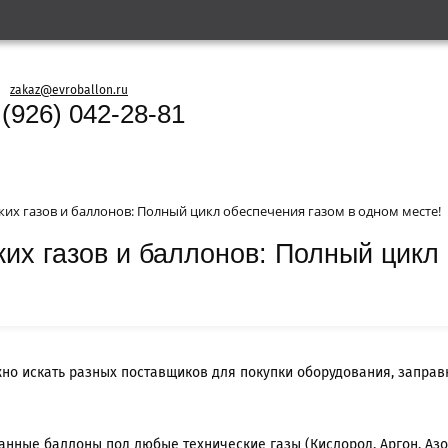
zakaz@evroballon.ru
 (926) 042-28-81
ких газов и баллонов: Полный цикл обеспечения газом в одном месте!
их газов и баллонов: Полный цикл
но искать разных поставщиков для покупки оборудования, заправ
нные баллоны под любые технические газы (Кислород, Аргон, Азо