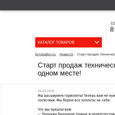
8
КАТАЛОГ ТОВАРОВ
Evroballon.ru
Новости
Старт продаж техничес
Старт продаж техническ
одном месте!
04.03.2026
Мы расширяем горизонты! Теперь вам не нуж
логистики. Мы берем все хлопоты на себя.
Что мы предлагаем:
✅ Продажа баллонов: Новые и переаттестова