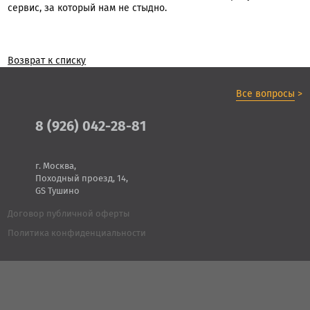
сервис, за который нам не стыдно.
Возврат к списку
Все вопросы
>
8 (926) 042-28-81
г. Москва,
Походный проезд, 14,
GS Тушино
Договор публичной оферты
Политика конфиденциальности