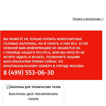
Назад к вопросам >
ВЫ МОЖЕТЕ НЕ ТОЛЬКО КУПИТЬ КОМПОЗИТНЫЕ
ГАЗОВЫЕ БАЛЛОНЫ, НО И УЗНАТЬ О НИХ ВСЕ. ЕСЛИ
НУЖНОЙ ВАМ ИНФОРМАЦИИ НЕ ОКАЖЕТСЯ НА
СТРАНИЦЕ НАШЕГО РЕСУРСА, ИЛИ ВЫ ПРОСТО НЕ
ХОТИТЕ ЖДАТЬ И ИСКАТЬ, ПОЗВОНИТЕ НАШИМ
КОНСУЛЬТАНТАМ ПРЯМО СЕЙЧАС ПО
МНОГОКАНАЛЬНОМУ НОМЕРУ В ГОРОДЕ МОСКВА:
8 (499) 553-06-30
Баллоны для технических
газов