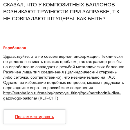
СКАЗАЛ, ЧТО У КОМПОЗИТНЫХ БАЛЛОНОВ
ВОЗНИКАЮТ ТРУДНОСТИ ПРИ ЗАПРАВКЕ, Т.К.
НЕ СОВПАДАЮТ ШТУЦЕРЫ. КАК БЫТЬ?
Евробаллон
Здравствуйте, это не совсем верная информация. Технически
не должно возникать никаких проблем, так как размер резьбы
на евробаллоне совпадает с резьбой металлических баллонов.
Различен лишь тип соединения (цилиндрический стержень
либо сеточка, соответственно), что незначительно на ГАЗс.
Однако, во избежание подобных вопросов, можем предложить
переходник с евро- на российское соединения
http://evroballon.ru/catalog/gazovye_fitingi/gok/perehodnik-dlya-
gazovogo-ballona/
(KLF-СНГ)
Прокомментировать