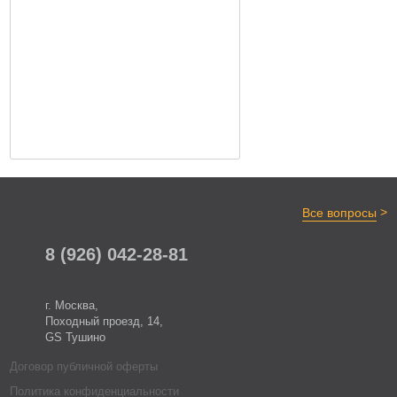
>
Все вопросы
8 (926) 042-28-81
г. Москва,
Походный проезд, 14,
GS Тушино
Договор публичной оферты
Политика конфиденциальности