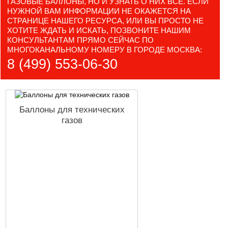
ГАЗОВЫЕ БАЛЛОНЫ, НО И УЗНАТЬ О НИХ ВСЕ. ЕСЛИ
НУЖНОЙ ВАМ ИНФОРМАЦИИ НЕ ОКАЖЕТСЯ НА
СТРАНИЦЕ НАШЕГО РЕСУРСА, ИЛИ ВЫ ПРОСТО НЕ
ХОТИТЕ ЖДАТЬ И ИСКАТЬ, ПОЗВОНИТЕ НАШИМ
КОНСУЛЬТАНТАМ ПРЯМО СЕЙЧАС ПО
МНОГОКАНАЛЬНОМУ НОМЕРУ В ГОРОДЕ МОСКВА:
8 (499) 553-06-30
Баллоны для технических
газов