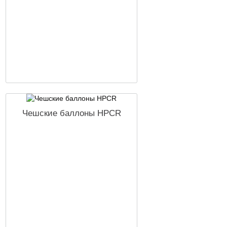
Чешские баллоны HPCR