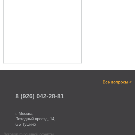
>
Все вопросы
8 (926) 042-28-81
г. Москва,
Походный проезд, 14,
GS Тушино
Договор публичной оферты