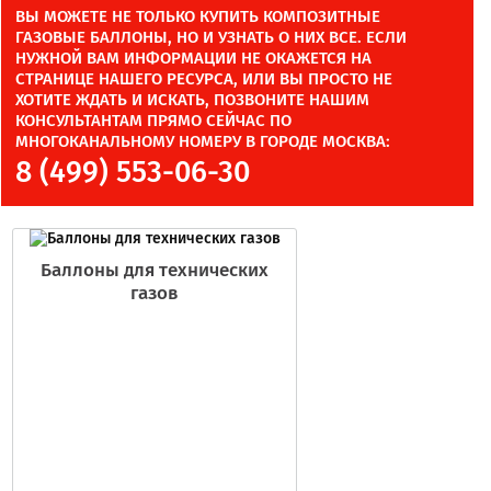
ВЫ МОЖЕТЕ НЕ ТОЛЬКО КУПИТЬ КОМПОЗИТНЫЕ
ГАЗОВЫЕ БАЛЛОНЫ, НО И УЗНАТЬ О НИХ ВСЕ. ЕСЛИ
НУЖНОЙ ВАМ ИНФОРМАЦИИ НЕ ОКАЖЕТСЯ НА
СТРАНИЦЕ НАШЕГО РЕСУРСА, ИЛИ ВЫ ПРОСТО НЕ
ХОТИТЕ ЖДАТЬ И ИСКАТЬ, ПОЗВОНИТЕ НАШИМ
КОНСУЛЬТАНТАМ ПРЯМО СЕЙЧАС ПО
МНОГОКАНАЛЬНОМУ НОМЕРУ В ГОРОДЕ МОСКВА:
8 (499) 553-06-30
Баллоны для технических
газов