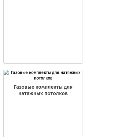
Газовые комплекты для
натяжных потолков