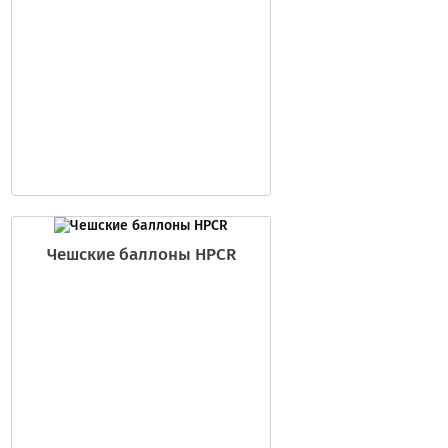
Чешские баллоны HPCR