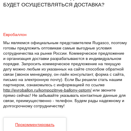
БУДЕТ ОСУЩЕСТВЛЯТЬСЯ ДОСТАВКА?
Евробаллон
Мы являемся официальным представителем Rugasco, поэтому
готовы предложить оптовикам самые выгодные условия
сотрудничества на рынке России. Коммерческое предложение
и организация доставки разрабатываются в индивидуальном
порядке. Запросить коммерческое предложение на текущую
дату можно любым из указанных на сайте способом обратной
связи (звонок менеджеру, он-лайн консультант, форма с сайта,
письмо на электронную почту). Если Вы решили стать нашим
партнером, ознакомьтесь с информацией по ссылке
http://evroballon.ru/kompozitnye-ballony-optom/
или звоните
прямо сейчас! Не забывайте указывать контактные данные для
связи, преимущественно - телефон. Будем рады надежному и
долгосрочному сотрудничеству!
Прокомментировать