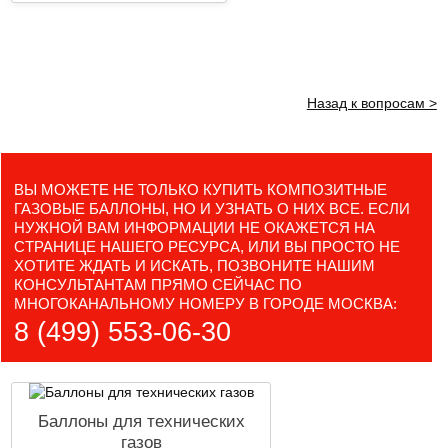
Назад к вопросам >
ВЫ МОЖЕТЕ НЕ ТОЛЬКО КУПИТЬ КОМПОЗИТНЫЕ
ГАЗОВЫЕ БАЛЛОНЫ, НО И УЗНАТЬ О НИХ ВСЕ. ЕСЛИ
НУЖНОЙ ВАМ ИНФОРМАЦИИ НЕ ОКАЖЕТСЯ НА
СТРАНИЦЕ НАШЕГО РЕСУРСА, ИЛИ ВЫ ПРОСТО НЕ
ХОТИТЕ ЖДАТЬ И ИСКАТЬ, ПОЗВОНИТЕ НАШИМ
КОНСУЛЬТАНТАМ ПРЯМО СЕЙЧАС ПО
МНОГОКАНАЛЬНОМУ НОМЕРУ В ГОРОДЕ МОСКВА:
8 (499) 553-06-30
Баллоны для технических
газов