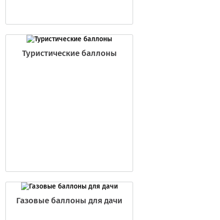
Туристические баллоны
Газовые баллоны для дачи