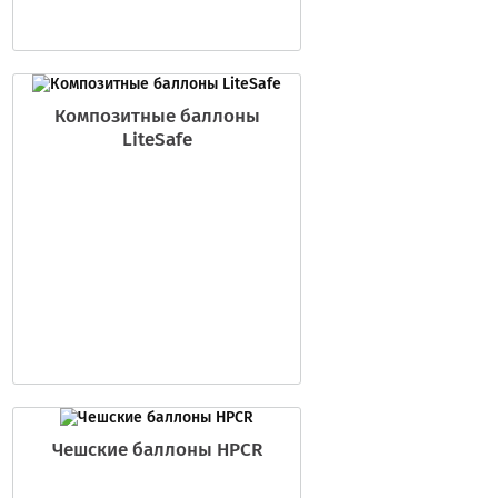
Композитные баллоны
LiteSafe
Чешские баллоны HPCR