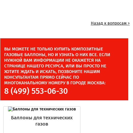
Назад к вопросам >
ВЫ МОЖЕТЕ НЕ ТОЛЬКО КУПИТЬ КОМПОЗИТНЫЕ
ГАЗОВЫЕ БАЛЛОНЫ, НО И УЗНАТЬ О НИХ ВСЕ. ЕСЛИ
НУЖНОЙ ВАМ ИНФОРМАЦИИ НЕ ОКАЖЕТСЯ НА
СТРАНИЦЕ НАШЕГО РЕСУРСА, ИЛИ ВЫ ПРОСТО НЕ
ХОТИТЕ ЖДАТЬ И ИСКАТЬ, ПОЗВОНИТЕ НАШИМ
КОНСУЛЬТАНТАМ ПРЯМО СЕЙЧАС ПО
МНОГОКАНАЛЬНОМУ НОМЕРУ В ГОРОДЕ МОСКВА:
8 (499) 553-06-30
Баллоны для технических
газов