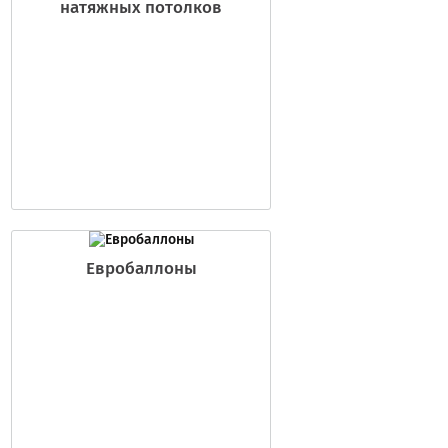
натяжных потолков
Евробаллоны