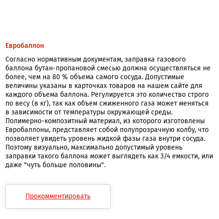
Евробаллон
Согласно нормативным документам, заправка газового
баллона бутан-пропановой смесью должна осуществляться не
более, чем на 80 % объема самого сосуда. Допустимые
величины указаны в карточках товаров на нашем сайте для
каждого объема баллона. Регулируется это количество строго
по весу (в кг), так как объем сжиженного газа может меняться
в зависимости от температуры окружающей среды.
Полимерно-композитный материал, из которого изготовлены
Евробаллоны, представляет собой полупрозрачную колбу, что
позволяет увидеть уровень жидкой фазы газа внутри сосуда.
Поэтому визуально, максимально допустимый уровень
заправки такого баллона может выглядеть как 3/4 емкости, или
даже "чуть больше половины".
Прокомментировать