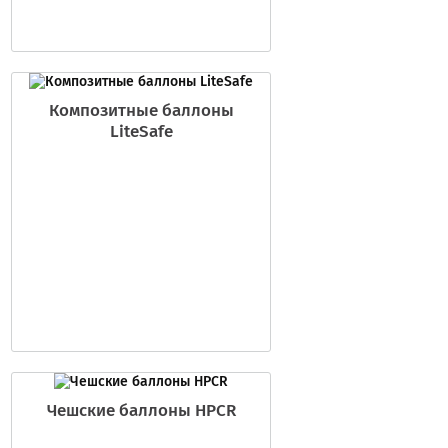
Композитные баллоны
LiteSafe
Чешские баллоны HPCR