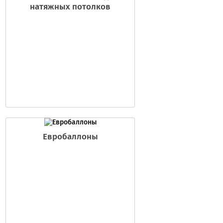
натяжных потолков
Евробаллоны