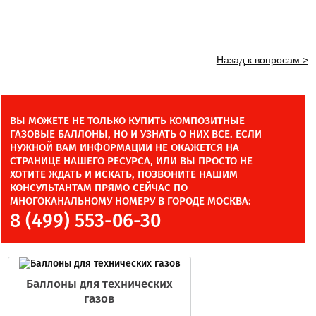
Назад к вопросам >
ВЫ МОЖЕТЕ НЕ ТОЛЬКО КУПИТЬ КОМПОЗИТНЫЕ
ГАЗОВЫЕ БАЛЛОНЫ, НО И УЗНАТЬ О НИХ ВСЕ. ЕСЛИ
НУЖНОЙ ВАМ ИНФОРМАЦИИ НЕ ОКАЖЕТСЯ НА
СТРАНИЦЕ НАШЕГО РЕСУРСА, ИЛИ ВЫ ПРОСТО НЕ
ХОТИТЕ ЖДАТЬ И ИСКАТЬ, ПОЗВОНИТЕ НАШИМ
КОНСУЛЬТАНТАМ ПРЯМО СЕЙЧАС ПО
МНОГОКАНАЛЬНОМУ НОМЕРУ В ГОРОДЕ МОСКВА:
8 (499) 553-06-30
Баллоны для технических
газов