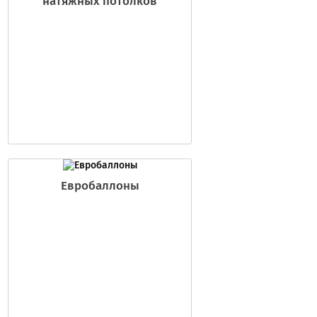
натяжных потолков
Евробаллоны