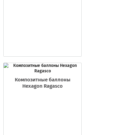
Композитные баллоны
Hexagon Ragasco