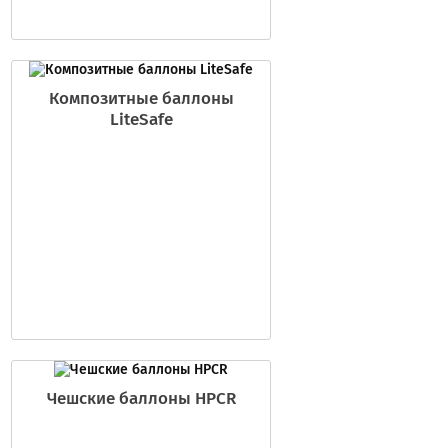
Композитные баллоны
LiteSafe
Чешские баллоны HPCR