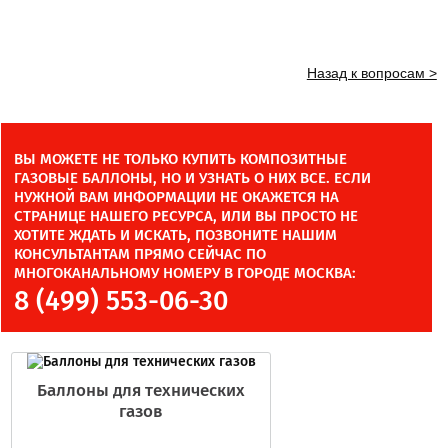
Назад к вопросам >
ВЫ МОЖЕТЕ НЕ ТОЛЬКО КУПИТЬ КОМПОЗИТНЫЕ
ГАЗОВЫЕ БАЛЛОНЫ, НО И УЗНАТЬ О НИХ ВСЕ. ЕСЛИ
НУЖНОЙ ВАМ ИНФОРМАЦИИ НЕ ОКАЖЕТСЯ НА
СТРАНИЦЕ НАШЕГО РЕСУРСА, ИЛИ ВЫ ПРОСТО НЕ
ХОТИТЕ ЖДАТЬ И ИСКАТЬ, ПОЗВОНИТЕ НАШИМ
КОНСУЛЬТАНТАМ ПРЯМО СЕЙЧАС ПО
МНОГОКАНАЛЬНОМУ НОМЕРУ В ГОРОДЕ МОСКВА:
8 (499) 553-06-30
Баллоны для технических
газов