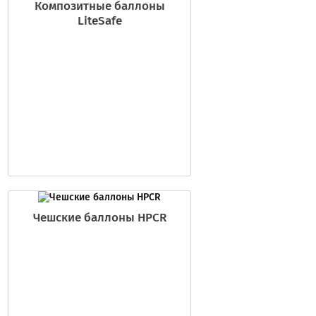
Композитные баллоны
LiteSafe
Чешские баллоны HPCR