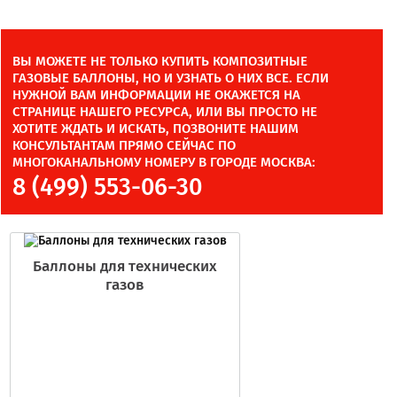
ВЫ МОЖЕТЕ НЕ ТОЛЬКО КУПИТЬ КОМПОЗИТНЫЕ
ГАЗОВЫЕ БАЛЛОНЫ, НО И УЗНАТЬ О НИХ ВСЕ. ЕСЛИ
НУЖНОЙ ВАМ ИНФОРМАЦИИ НЕ ОКАЖЕТСЯ НА
СТРАНИЦЕ НАШЕГО РЕСУРСА, ИЛИ ВЫ ПРОСТО НЕ
ХОТИТЕ ЖДАТЬ И ИСКАТЬ, ПОЗВОНИТЕ НАШИМ
КОНСУЛЬТАНТАМ ПРЯМО СЕЙЧАС ПО
МНОГОКАНАЛЬНОМУ НОМЕРУ В ГОРОДЕ МОСКВА:
8 (499) 553-06-30
Баллоны для технических
газов