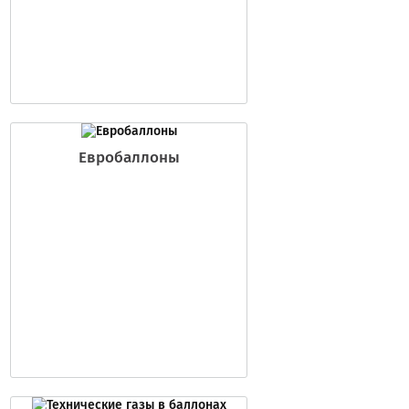
Евробаллоны