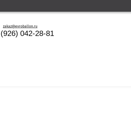
zakaz@evroballon.ru
 (926) 042-28-81