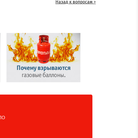
Назад к вопросам >
ПО