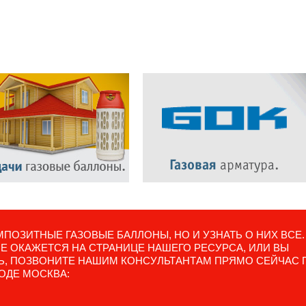
ПОЗИТНЫЕ ГАЗОВЫЕ БАЛЛОНЫ, НО И УЗНАТЬ О НИХ ВСЕ.
 ОКАЖЕТСЯ НА СТРАНИЦЕ НАШЕГО РЕСУРСА, ИЛИ ВЫ
ТЬ, ПОЗВОНИТЕ НАШИМ КОНСУЛЬТАНТАМ ПРЯМО СЕЙЧАС 
ОДЕ МОСКВА: