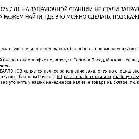
0 (24,7 Л). НА ЗАПРАВОЧНОЙ СТАНЦИИ НЕ СТАЛИ ЗАПР
А МОЖЕМ НАЙТИ, ГДЕ ЭТО МОЖНО СДЕЛАТЬ. ПОДСКАЖИ
и, мы осуществляем обмен данных баллонов на новые композитны
 баллон к нам в офис по адресу: г. Сергиев Посад, Московское ш.,
нией.
ЛЛОНОВ является полное заполнение заявления по специальной
позитные баллоны Passion"
http://evroballon.ru/catalog/ballony-pa
ьно уточнять у наших менеджеров наличие товара на складе, т.к.