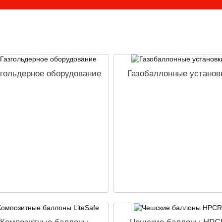
згольдерное оборудование
Газобаллонные установ