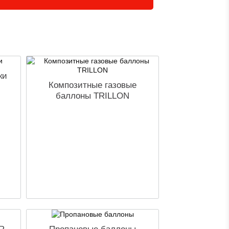
ки
Композитные газовые
баллоны TRILLON