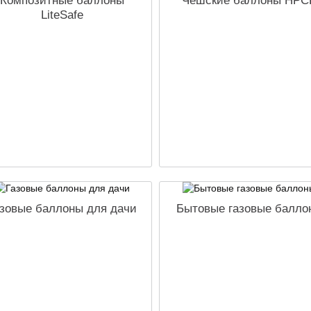
Композитные баллоны
Чешские баллоны HPC
LiteSafe
зовые баллоны для дачи
Бытовые газовые балло