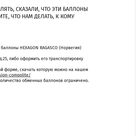
АВЛЯТЬ, СКАЗАЛИ, ЧТО ЭТИ БАЛЛОНЫ
ТЕ, ЧТО НАМ ДЕЛАТЬ, К КОМУ
е баллоны HEXAGON RAGASCO (Норвегия)
 д.25, либо оформить его транспортировку
 форме, скачать которую можно на нашем
ssion-compolite/
 количество обменных баллонов ограничено.