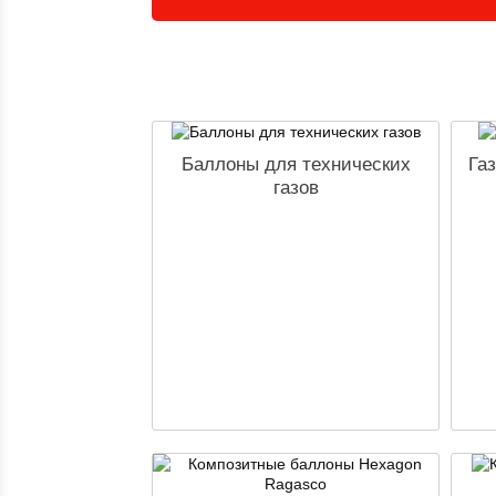
Баллоны для технических
Га
газов