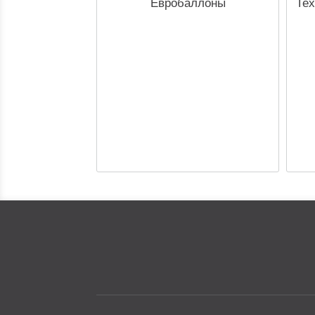
Евробаллоны
Тех