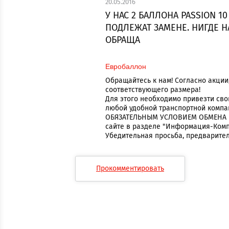
20.05.2016
У НАС 2 БАЛЛОНА PASSION 1
ПОДЛЕЖАТ ЗАМЕНЕ. НИГДЕ Н
ОБРАЩА
Евробаллон
Обращайтесь к нам! Согласно акци
соответствующего размера!
Для этого необходимо привезти свой
любой удобной транспортной компа
ОБЯЗАТЕЛЬНЫМ УСЛОВИЕМ ОБМЕНА БА
сайте в разделе "Информация-Ком
Убедительная просьба, предварител
Прокомментировать