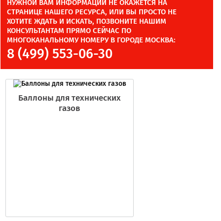
НУЖНОЙ ВАМ ИНФОРМАЦИИ НЕ ОКАЖЕТСЯ НА
СТРАНИЦЕ НАШЕГО РЕСУРСА, ИЛИ ВЫ ПРОСТО НЕ
ХОТИТЕ ЖДАТЬ И ИСКАТЬ, ПОЗВОНИТЕ НАШИМ
КОНСУЛЬТАНТАМ ПРЯМО СЕЙЧАС ПО
МНОГОКАНАЛЬНОМУ НОМЕРУ В ГОРОДЕ МОСКВА:
8 (499) 553-06-30
Баллоны для технических
газов