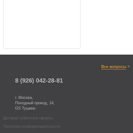
>
Все вопросы
8 (926) 042-28-81
г. Москва,
Походный проезд, 14,
GS Тушино
Договор публичной оферты
Политика конфиденциальности