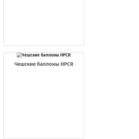
Чешские баллоны HPCR