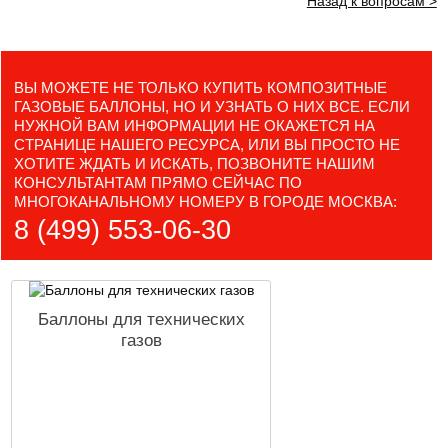
Назад к вопросам >
ВЫ МОЖЕТЕ НЕ ТОЛЬКО КУПИТЬ КОМПОЗИТНЫЕ
ГАЗОВЫЕ БАЛЛОНЫ, НО И УЗНАТЬ О НИХ ВСЕ. ЕСЛИ
НУЖНОЙ ВАМ ИНФОРМАЦИИ НЕ ОКАЖЕТСЯ НА
СТРАНИЦЕ НАШЕГО РЕСУРСА, ИЛИ ВЫ ПРОСТО НЕ
ХОТИТЕ ЖДАТЬ И ИСКАТЬ, ПОЗВОНИТЕ НАШИМ
КОНСУЛЬТАНТАМ ПРЯМО СЕЙЧАС ПО
МНОГОКАНАЛЬНОМУ НОМЕРУ В ГОРОДЕ МОСКВА:
8 (499) 553-06-30
Баллоны для технических
газов