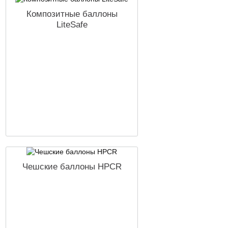
Композитные баллоны
LiteSafe
Чешские баллоны HPCR