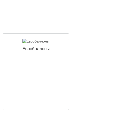
Евробаллоны