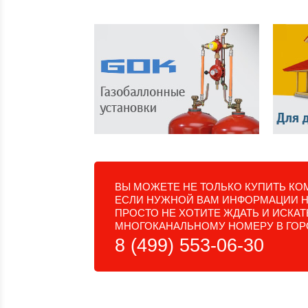
ВЫ МОЖЕТЕ НЕ ТОЛЬКО КУПИТЬ КОМ
ЕСЛИ НУЖНОЙ ВАМ ИНФОРМАЦИИ НЕ
ПРОСТО НЕ ХОТИТЕ ЖДАТЬ И ИСКА
МНОГОКАНАЛЬНОМУ НОМЕРУ В ГОР
8 (499) 553-06-30