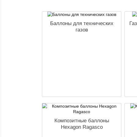
Баллоны для технических
Га
газов
Композитные баллоны
Hexagon Ragasco