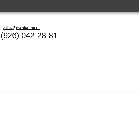
zakaz@evroballon.ru
 (926) 042-28-81