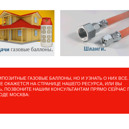
ПОЗИТНЫЕ ГАЗОВЫЕ БАЛЛОНЫ, НО И УЗНАТЬ О НИХ ВСЕ.
 ОКАЖЕТСЯ НА СТРАНИЦЕ НАШЕГО РЕСУРСА, ИЛИ ВЫ
ТЬ, ПОЗВОНИТЕ НАШИМ КОНСУЛЬТАНТАМ ПРЯМО СЕЙЧАС 
ОДЕ МОСКВА: