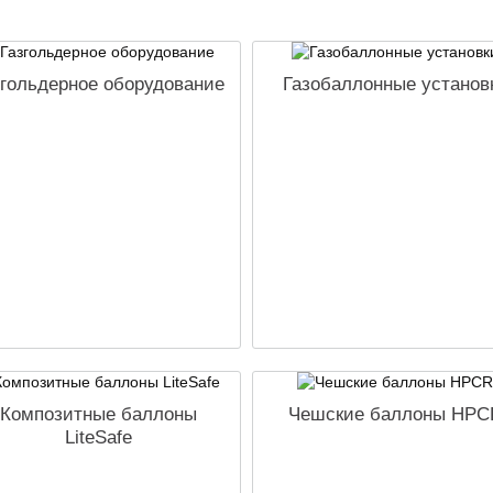
згольдерное оборудование
Газобаллонные установ
Композитные баллоны
Чешские баллоны HPC
LiteSafe