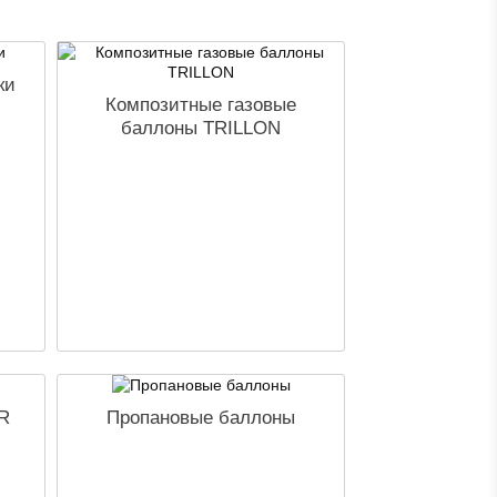
ки
Композитные газовые
баллоны TRILLON
R
Пропановые баллоны