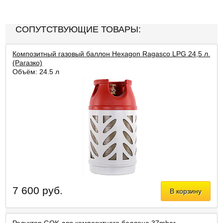
СОПУТСТВУЮЩИЕ ТОВАРЫ:
Композитный газовый баллон Hexagon Ragasco LPG 24,5 л.
(Рагазко)
Объём: 24,5 л
7 600 руб.
В корзину
Редуктор GOK для композитного баллона 37mbar