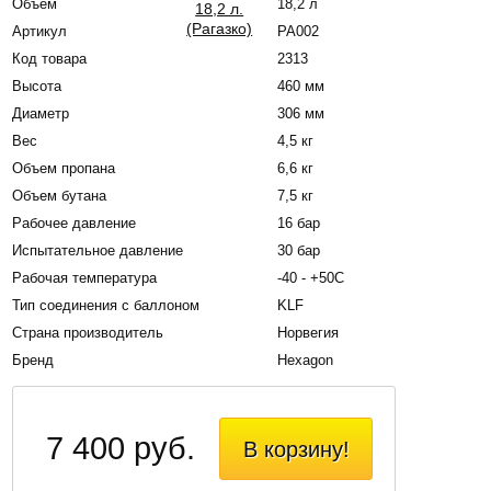
Объём
18,2 л
Артикул
РА002
Код товара
2313
Высота
460 мм
Диаметр
306 мм
Вес
4,5 кг
Объем пропана
6,6 кг
Объем бутана
7,5 кг
Рабочее давление
16 бар
Испытательное давление
30 бар
Рабочая температура
-40 - +50С
Тип соединения с баллоном
KLF
Страна производитель
Норвегия
Бренд
Hexagon
7 400 руб.
В корзину!