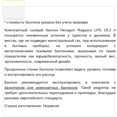
* стоимость баллона указана без учета заправки
ОТЗЫВЫ
Композитный газовый баллон Hexagon Ragasco LPG 18,2 л
пользуется неизменным успехом у туристов и дачников. В
местах, где не подведен магистральный газ, при использовании
в бытовых приборах, он успешно конкурирует с
металлическими газовыми баллонами, выигрывая по таким
показателям как взрывобезопасность, прочность, малый вес,
эргономичность, современный дизайн.
Прозрачные стенки баллона позволяют видеть уровень топлива
и контролировать его расход.
Баллон рекомендуется эксплуатировать в комплекте с
редуктором для композитных баллонов
. Такой редуктор не
требует дополнительных переходников и прокладок, благодаря
разъему европейского стандарта.
Страна изготовления: Норвегия