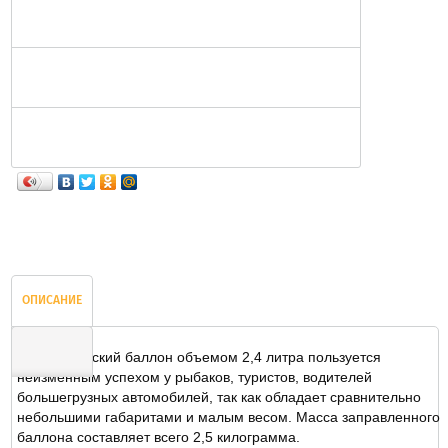
ОПИСАНИЕ
Туристический баллон объемом 2,4 литра пользуется
неизменным успехом у рыбаков, туристов, водителей
большегрузных автомобилей, так как обладает сравнительно
ОТЗЫВЫ
небольшими габаритами и малым весом. Масса заправленного
баллона составляет всего 2,5 килограмма.