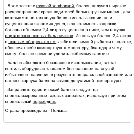
В комплекте с
газовой конфоркой
, баллон получил широкое
распространение среди водителей большегрузных машин, для
которых это не только удобство в использовании, но и
существенная экономия денег, ведь стоимость заправки
баллона объемом 2,4 литра существенно ниже, чем покупка
портативных газовых баллончиков
. Используя баллон 2,4 литра
с
газовым обогревателем
, любители зимней рыбалки в палатке,
обеспечат себе комфортную температуру, благодаря чему
смогут больше времени уделить любимому занятию.
Баллон абсолютно безопасен в использовании, так как
вентиль оборудован клапаном безопасности на случай
избыточного давления в результате неправильной заправки или
нагреве корпуса баллона свыше допустимой температуры.
Заправлять туристический баллон следует на
специализированных газовых заправках, используя при этом
специальный
переходник
.
Страна производства - Польша