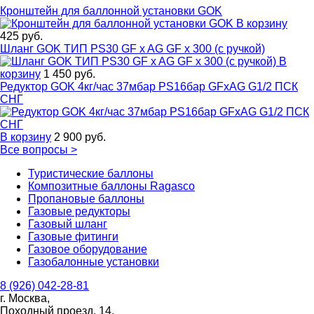
Кронштейн для баллонной установки GOK
В корзину
425 руб.
Шланг GOK ТИП PS30 GF x AG GF x 300 (с ручкой)
В
корзину
1 450 руб.
Редуктор GOK 4кг/час 37мбар PS16бар GFxAG G1/2 ПСК
СНГ
В корзину
2 900 руб.
Все вопросы
>
Туристические баллоны
Композитные баллоны Ragasco
Пропановые баллоны
Газовые редукторы
Газовый шланг
Газовые фитинги
Газовое оборудование
Газобалонные установки
8 (926) 042-28-81
г. Москва,
Походный проезд, 14,