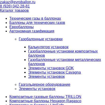
zakaz@evroballon.ru
8 (926) 042-28-81
Каталог товаров
Технические газы в баллонах
Баллоны для технических газов
Евробаллоны
Автономная газификация
Газобалонные установки
Калькулятор установок
Газобаллонные установки композитных
баллонов
Газобаллонные установки металлических
баллонов
Элементы установок GOK
Элементы установок Cavagna
Элементы установок
Газгольдерное оборудование
Элементы установок
Композитные газовые баллоны TRILLON
Композитные баллоны Hexagon Ragasco