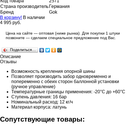
Код товара
2571
Страна производитель
Германия
Бренд
Gok
В корзину!
В наличии
4 995 руб.
Цена на сайте — оптовая (ниже рынка). Для покупки 1 штуки
позвоните — сделаем специальное предложение под Вас.
Поделиться…
Описание
Отзывы
Возможность крепления опорной шины
Позволяет производить забор одновременно и
попеременно с обеих сторон баллонной установки
(ручное управление)
Температурные границы применения: -20°C до +60°C
Ступень давления: 16 бар
Номинальный расход: 12 кг/ч
Материал корпуса: латунь
Сопутствующие товары: