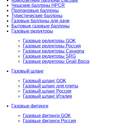
Композитные баллоны LiteSafe
Чешские баллоны HPCR
Пропановые баллоны
Туристические баллоны
Газовые баллоны для дачи
Бытовые газовые баллоны
Газовые редукторы
Газовые редукторы GOK
Газовые редукторы Россия
Газовые редукторы Cavagna
Газовые редукторы SRG
Газовые редукторы Gnali Bocia
Газовый шланг
Газовый шланг GOK
Газовый шланг для плиты
Газовый шланг Россия
Газовый шланг Италия
Газовые фитинги
Газовые фитинги GOK
Газовые фитинги Россия