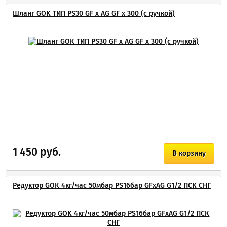
Шланг GOK ТИП PS30 GF x AG GF x 300 (с ручкой)
1 450 руб.
В корзину
Редуктор GOK 4кг/час 50мбар PS16бар GFxAG G1/2 ПСК СНГ