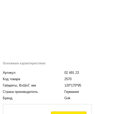
Основные характеристики:
Артикул
02 491 23
Код товара
2570
Габариты, BxШxГ, мм
120*170*95
Страна производитель
Германия
Бренд
Gok