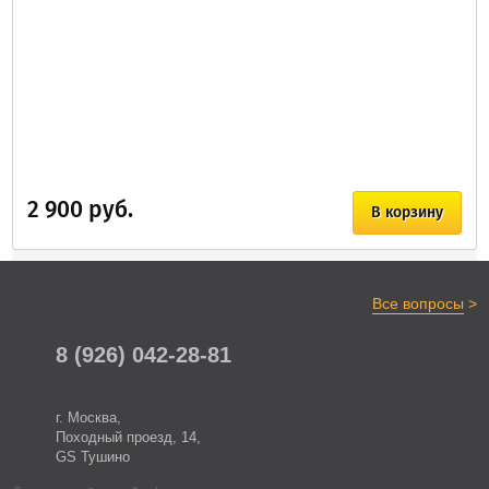
2 900 руб.
В корзину
>
Все вопросы
8 (926) 042-28-81
г. Москва,
Походный проезд, 14,
GS Тушино