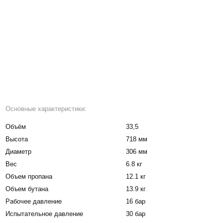
Основные характеристики:
Объём
33,5
Высота
718 мм
Диаметр
306 мм
Вес
6.8 кг
Объем пропана
12.1 кг
Объем бутана
13.9 кг
Рабочее давление
16 бар
Испытательное давление
30 бар