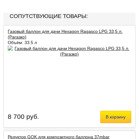
СОПУТСТВУЮЩИЕ ТОВАРЫ:
Газовый баллон для дачи Hexagon Ragasco LPG 33,5 л.
(Рагазко)
Объём: 33,5 л
8 700 руб.
В корзину
Редуктор GOK для композитного баллона 37mbar