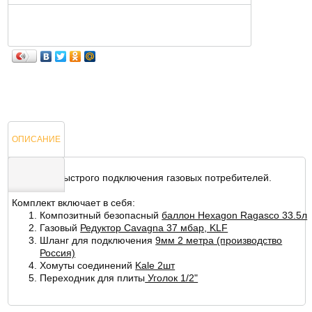
ОПИСАНИЕ
Комплект быстрого подключения газовых потребителей.
Комплект включает в себя:
ОТЗЫВЫ
Композитный безопасный
баллон Hexagon Ragasco 33.5л
Газовый
Редуктор Cavagna 37 мбар, KLF
Шланг для подключения
9мм 2 метра (производство
Россия)
Хомуты соединений
Kale 2шт
Переходник для плиты
Уголок 1/2"