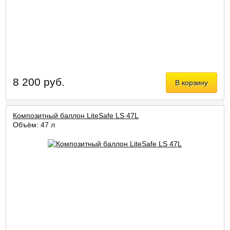
8 200 руб.
В корзину
Композитный баллон LiteSafe LS 47L
Объём: 47 л