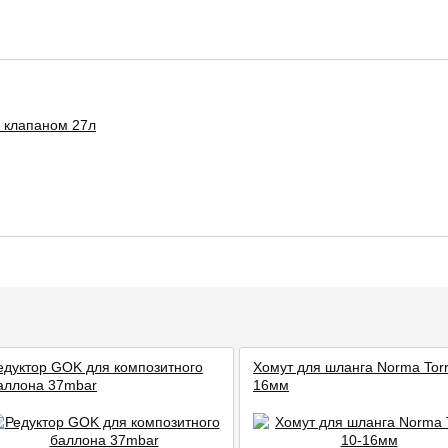
 клапаном 27л
едуктор GOK для композитного
Хомут для шланга Norma Torr
аллона 37mbar
16мм