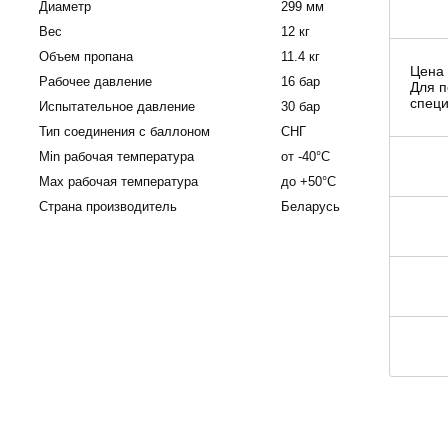
Диаметр
299 мм
Вес
12 кг
Объем пропана
11.4 кг
Цена 
Рабочее давление
16 бар
Для п
специ
Испытательное давление
30 бар
Тип соединения с баллоном
СНГ
Мin рабочая температура
от -40°С
Мax рабочая температура
до +50°С
Страна производитель
Беларусь