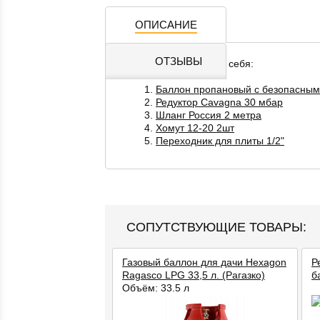
ОПИСАНИЕ
ОТЗЫВЫ
Комплект включает в себя:
Баллон пропановый с безопасным
Редуктор Cavagna 30 мбар
Шланг Россия 2 метра
Хомут 12-20 2шт
Переходник для плиты 1/2"
СОПУТСТВУЮЩИЕ ТОВАРЫ:
Газовый баллон для дачи Hexagon
Р
Ragasco LPG 33,5 л. (Рагазко)
б
Объём: 33,5 л