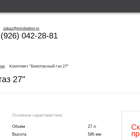
zakaz@evroballon.ru
 (926) 042-28-81
ачи
Комплект "Безопасный газ 27"
аз 27"
Основные характеристики:
Ск
Объём
27 л.
пр
Высота
595 мм