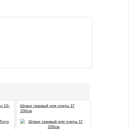
o 10-
Шланг газовый для плиты 1Г
200см