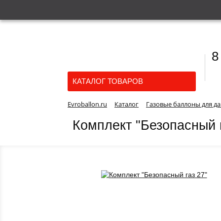
8
КАТАЛОГ ТОВАРОВ
Evroballon.ru
Каталог
Газовые баллоны для д
Комплект "Безопасный г