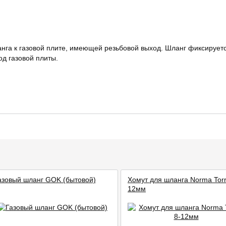
нга к газовой плите, имеющей резьбовой выход. Шланг фиксируетс
од газовой плиты.
азовый шланг GOK (бытовой)
Хомут для шланга Norma Torr
12мм