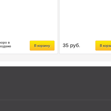
коро в
35 руб.
В корзину
В корз
родаже