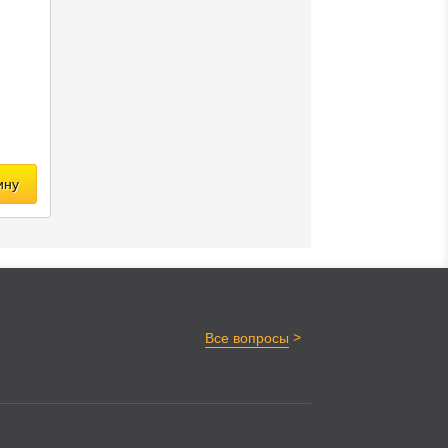
ину
>
Все вопросы