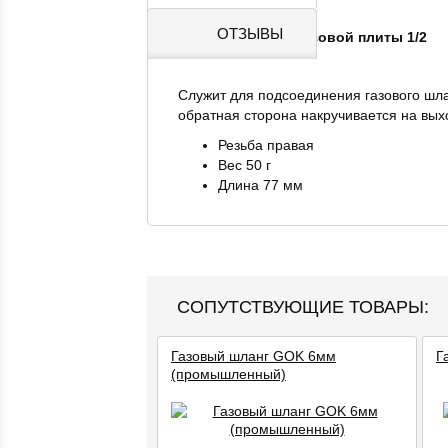
ОТЗЫВЫ
Переходник для газовой плиты 1/2
Служит для подсоединения газового шла
обратная сторона накручивается на вых
Резьба правая
Вес 50 г
Длина 77 мм
СОПУТСТВУЮЩИЕ ТОВАРЫ:
Газовый шланг GOK 6мм
Г
(промышленный)