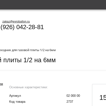
zakaz@evroballon.ru
 (926) 042-28-81
ходник для газовой плиты 1/2 на 6мм
й плиты 1/2 на 6мм
Основные характеристики:
15
Артикул
02 000 00
Код товара
2737