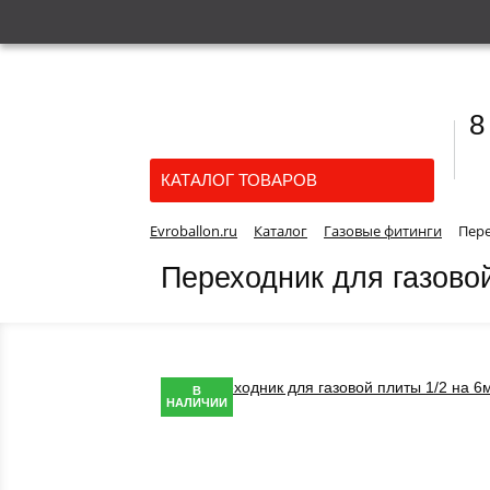
8
КАТАЛОГ ТОВАРОВ
Evroballon.ru
Каталог
Газовые фитинги
Пере
Переходник для газово
В
НАЛИЧИИ