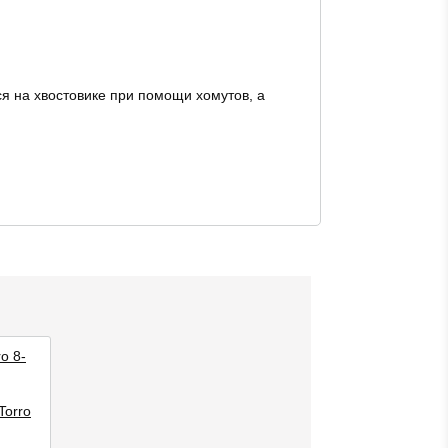
я на хвостовике при помощи хомутов, а
o 8-