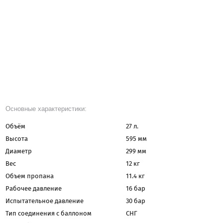
Основные характеристики:
Объём
27 л.
Высота
595 мм
Диаметр
299 мм
Вес
12 кг
Объем пропана
11.4 кг
Рабочее давление
16 бар
Испытательное давление
30 бар
Тип соединения с баллоном
СНГ