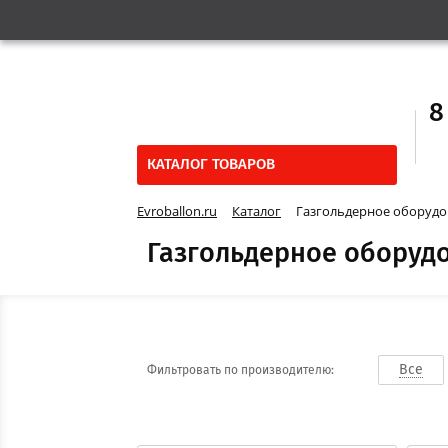
8
КАТАЛОГ ТОВАРОВ
Evroballon.ru
Каталог
Газгольдерное оборудо
Газгольдерное оборуд
Все
Фильтровать по производителю: