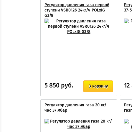
Регулятор давления газа первой
Рег
ступени VSR0126 24кг/ч POLxIG
37-
G3/8
5 850 руб.
12
В корзину
Регулятор давления газа 20 кг/
Рег
час 37 мбар
газ