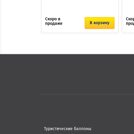
Скоро в
Ско
В корзину
продаже
про
Туристические баллоны