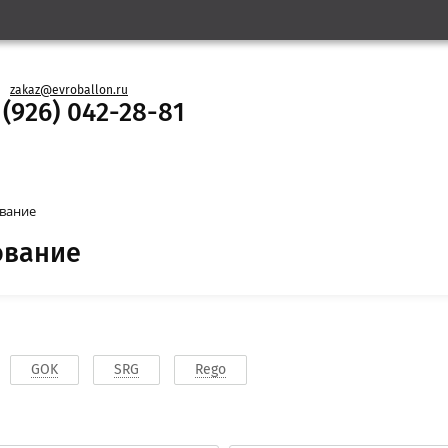
zakaz@evroballon.ru
 (926) 042-28-81
вание
ование
GOK
SRG
Rego