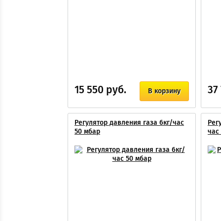
15 550 руб.
37
В корзину
Регулятор давления газа 6кг/час
Рег
50 мбар
час