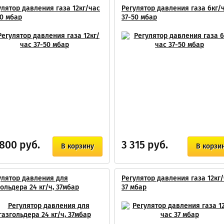
улятор давления газа 12кг/час
Регулятор давления газа 6кг/
50 мбар
37-50 мбар
 800 руб.
3 315 руб.
В корзину
В корзи
улятор давления для
Регулятор давления газа 12кг
гольдера 24 кг/ч, 37мбар
37 мбар