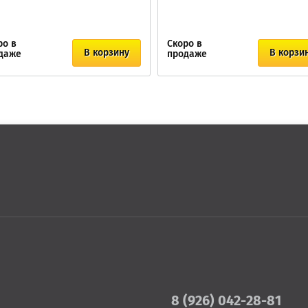
ро в
Скоро в
В корзину
В корзи
даже
продаже
8 (926) 042-28-81