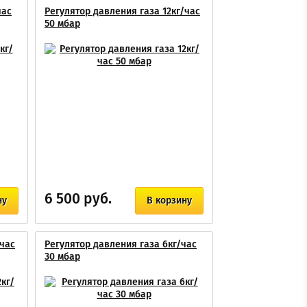
час
Регулятор давления газа 12кг/час
50 мбар
6 500 руб.
ну
В корзину
/час
Регулятор давления газа 6кг/час
30 мбар