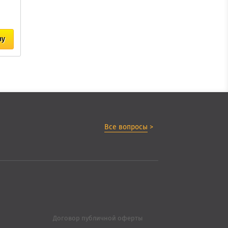
ну
Все вопросы
>
Договор публичной оферты