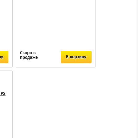
Скоро в
ну
В корзину
продаже